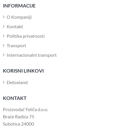
INFORMACIJE
O Kompaniji
Kontakt
Politika privatnosti
Transport
Internacionalni transport
KORISNI LINKOVI
Detoxland
KONTAKT
Proizvođač Feliča d.o.o.
Braće Radića 75
Subotica 24000