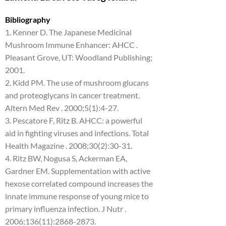
Bibliography
1. Kenner D. The Japanese Medicinal
Mushroom Immune Enhancer: AHCC .
Pleasant Grove, UT: Woodland Publishing;
2001.
2. Kidd PM. The use of mushroom glucans
and proteoglycans in cancer treatment.
Altern Med Rev . 2000;5(1):4-27.
3. Pescatore F, Ritz B. AHCC: a powerful
aid in fighting viruses and infections. Total
Health Magazine . 2008;30(2):30-31.
4. Ritz BW, Nogusa S, Ackerman EA,
Gardner EM. Supplementation with active
hexose correlated compound increases the
innate immune response of young mice to
primary influenza infection. J Nutr .
2006;136(11):2868-2873.