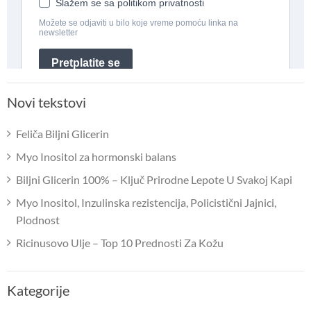
Novi tekstovi
Feliča Biljni Glicerin
Myo Inositol za hormonski balans
Biljni Glicerin 100% – Ključ Prirodne Lepote U Svakoj Kapi
Myo Inositol, Inzulinska rezistencija, Policistični Jajnici,
Plodnost
Ricinusovo Ulje – Top 10 Prednosti Za Kožu
Kategorije