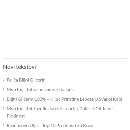
Novi tekstovi
Feliča Biljni Glicerin
Myo Inositol za hormonski balans
Biljni Glicerin 100% – Ključ Prirodne Lepote U Svakoj Kapi
Myo Inositol, Inzulinska rezistencija, Policistični Jajnici,
Plodnost
Ricinusovo Ulje – Top 10 Prednosti Za Kožu