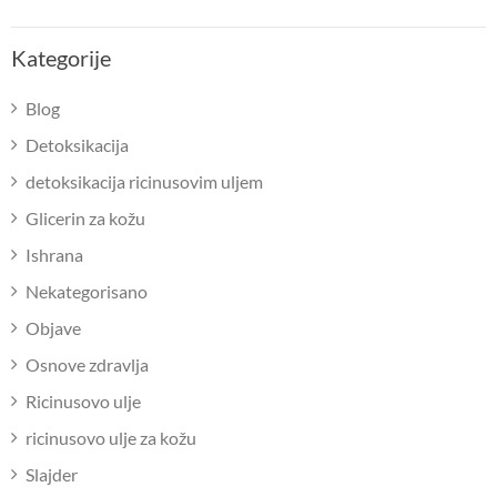
Kategorije
Blog
Detoksikacija
detoksikacija ricinusovim uljem
Glicerin za kožu
Ishrana
Nekategorisano
Objave
Osnove zdravlja
Ricinusovo ulje
ricinusovo ulje za kožu
Slajder