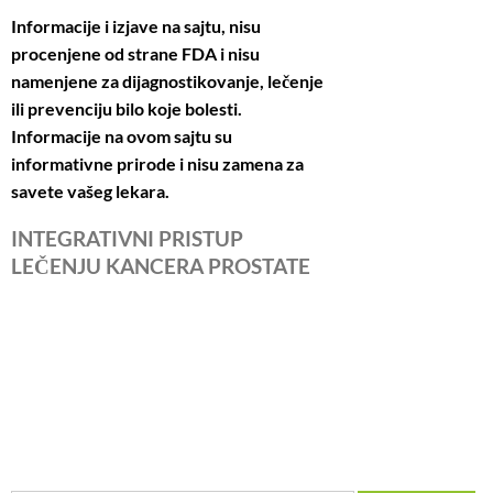
Informacije i izjave na sajtu, nisu
procenjene od strane FDA i nisu
namenjene za dijagnostikovanje, lečenje
ili prevenciju bilo koje bolesti.
Informacije na ovom sajtu su
informativne prirode i nisu zamena za
savete vašeg lekara.
INTEGRATIVNI PRISTUP
LEČENJU KANCERA PROSTATE