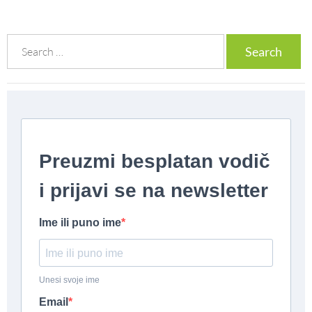
Search
for: