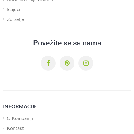
Slajder
Zdravlje
Povežite se sa nama
INFORMACIJE
O Kompaniji
Kontakt