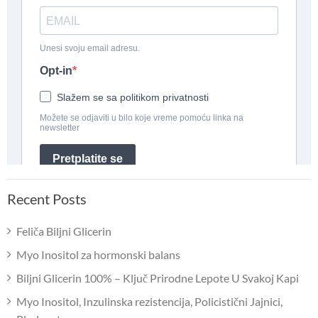
Recent Posts
Feliča Biljni Glicerin
Myo Inositol za hormonski balans
Biljni Glicerin 100% – Ključ Prirodne Lepote U Svakoj Kapi
Myo Inositol, Inzulinska rezistencija, Policistični Jajnici,