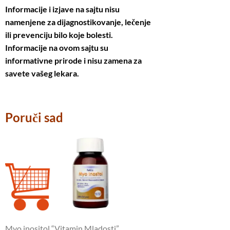
Informacije i izjave na sajtu nisu
namenjene za dijagnostikovanje, lečenje
ili prevenciju bilo koje bolesti.
Informacije na ovom sajtu su
informativne prirode i nisu zamena za
savete vašeg lekara.
Poruči sad
Myo inositol “Vitamin Mladosti”