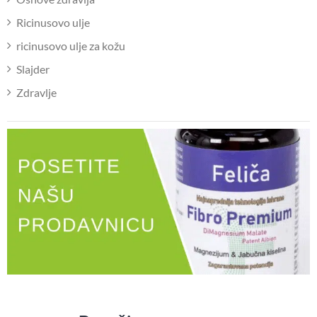
Ricinusovo ulje
ricinusovo ulje za kožu
Slajder
Zdravlje