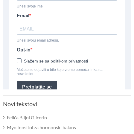
Novi tekstovi
Feliča Biljni Glicerin
Myo Inositol za hormonski balans