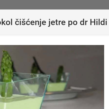
kol čišćenje jetre po dr Hildi