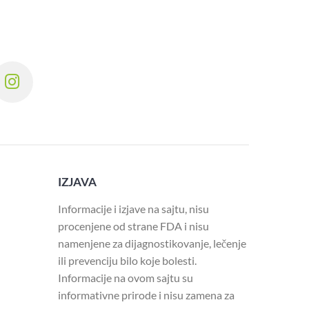
IZJAVA
Informacije i izjave na sajtu, nisu
procenjene od strane FDA i nisu
namenjene za dijagnostikovanje, lečenje
ili prevenciju bilo koje bolesti.
Informacije na ovom sajtu su
informativne prirode i nisu zamena za