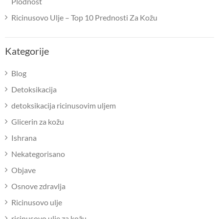
Plodnost
Ricinusovo Ulje – Top 10 Prednosti Za Kožu
Kategorije
Blog
Detoksikacija
detoksikacija ricinusovim uljem
Glicerin za kožu
Ishrana
Nekategorisano
Objave
Osnove zdravlja
Ricinusovo ulje
ricinusovo ulje za kožu