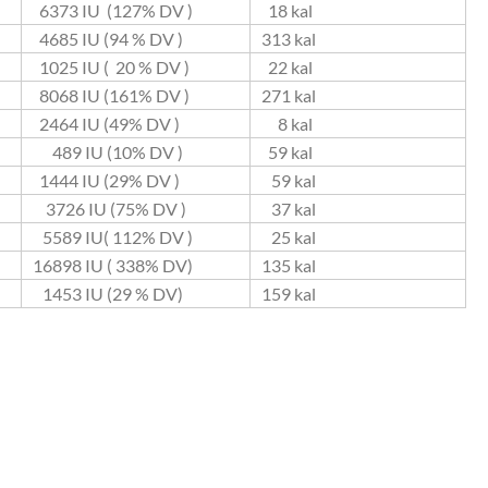
6373 IU (127% DV )
18 kal
4685 IU (94 % DV )
313 kal
1025 IU ( 20 % DV )
22 kal
8068 IU (161% DV )
271 kal
2464 IU (49% DV )
8 kal
489 IU (10% DV )
59 kal
1444 IU (29% DV )
59 kal
3726 IU (75% DV )
37 kal
5589 IU( 112% DV )
25 kal
16898 IU ( 338% DV)
135 kal
1453 IU (29 % DV)
159 kal