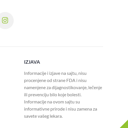
IZJAVA
Informacije i izjave na sajtu, nisu
procenjene od strane FDA i nisu
namenjene za dijagnostikovanje, lečenje
ili prevenciju bilo koje bolesti.
Informacije na ovom sajtu su
informativne prirode i nisu zamena za
savete vašeg lekara.