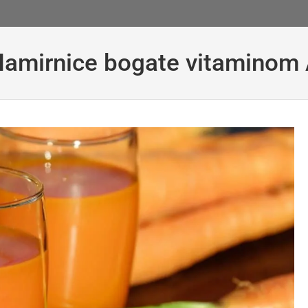
amirnice bogate vitaminom