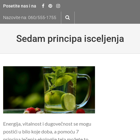
Skip
Posetite nas i na
to
Nazovite na:
060/555-1755
content
Sedam principa isceljenja
Energija, vitalnost i dugovečnost se mogu
postići u bilo koje doba, a pomoću 7
principa lečenja ekologije tela možete to