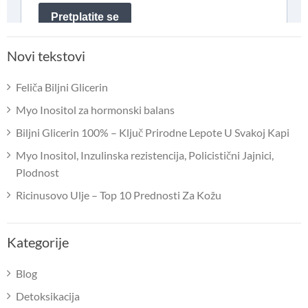
Novi tekstovi
Feliča Biljni Glicerin
Myo Inositol za hormonski balans
Biljni Glicerin 100% – Ključ Prirodne Lepote U Svakoj Kapi
Myo Inositol, Inzulinska rezistencija, Policistični Jajnici,
Plodnost
Ricinusovo Ulje – Top 10 Prednosti Za Kožu
Kategorije
Blog
Detoksikacija