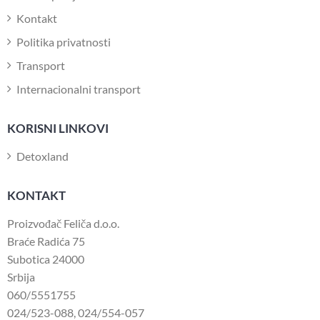
Kontakt
Politika privatnosti
Transport
Internacionalni transport
KORISNI LINKOVI
Detoxland
KONTAKT
Proizvođač Feliča d.o.o.
Braće Radića 75
Subotica 24000
Srbija
060/5551755
024/523-088
,
024/554-057