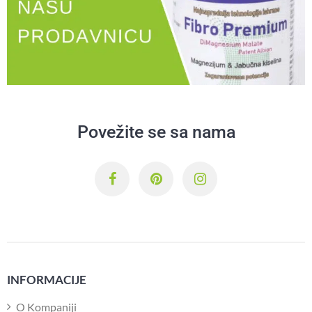
Povežite se sa nama
INFORMACIJE
O Kompaniji