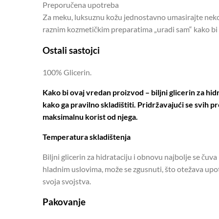
Preporučena upotreba
Za meku, luksuznu kožu jednostavno umasirajte nekol
raznim kozmetičkim preparatima „uradi sam“ kako bi 
Ostali sastojci
100% Glicerin.
Kako bi ovaj vredan proizvod – biljni glicerin za hid
kako ga pravilno skladištiti. Pridržavajući se svih 
maksimalnu korist od njega.
Temperatura skladištenja
Biljni glicerin za hidrataciju i obnovu najbolje se ču
hladnim uslovima, može se zgusnuti, što otežava upotr
svoja svojstva.
Pakovanje