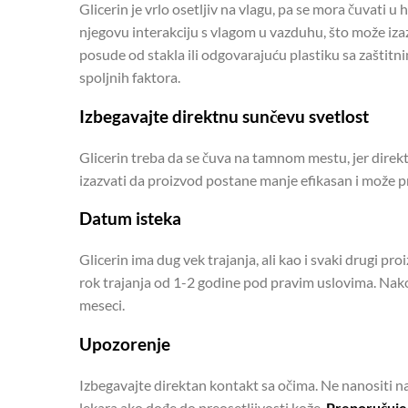
Glicerin je vrlo osetljiv na vlagu, pa se mora čuvati 
njegovu interakciju s vlagom u vazduhu, što može izazv
posude od stakla ili odgovarajuću plastiku sa zaštitn
spoljnih faktora.
Izbegavajte direktnu sunčevu svetlost
Glicerin treba da se čuva na tamnom mestu, jer direkt
izazvati da proizvod postane manje efikasan i može p
Datum isteka
Glicerin ima dug vek trajanja, ali kao i svaki drugi 
rok trajanja od 1-2 godine pod pravim uslovima. Nakon
meseci.
Upozorenje
Izbegavajte direktan kontakt sa očima. Ne nanositi na 
lekara ako dođe do preosetljivosti kože.
Preporučuje 