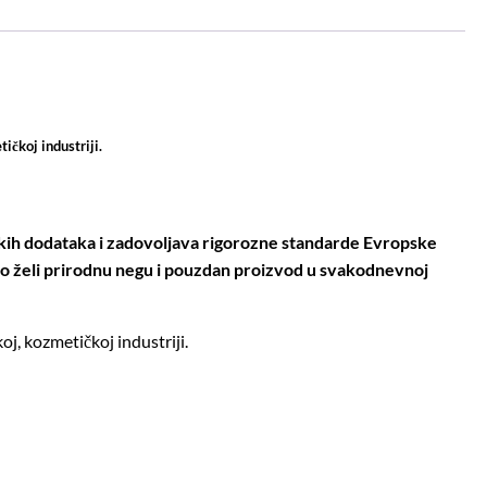
tičkoj industriji.
ičkih dodataka i zadovoljava rigorozne standarde Evropske
ko želi prirodnu negu i pouzdan proizvod u svakodnevnoj
, kozmetičkoj industriji.