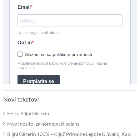
Novi tekstovi
Feliča Biljni Glicerin
Myo Inositol za hormonski balans
Biljni Glicerin 100% – Ključ Prirodne Lepote U Svakoj Kapi