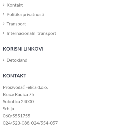
Kontakt
Politika privatnosti
Transport
Internacionalni transport
KORISNI LINKOVI
Detoxland
KONTAKT
Proizvođač Feliča d.o.o.
Braće Radića 75
Subotica 24000
Srbija
060/5551755
024/523-088
,
024/554-057