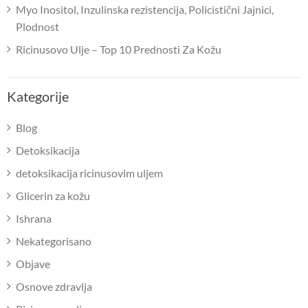
Myo Inositol, Inzulinska rezistencija, Policistični Jajnici,
Plodnost
Ricinusovo Ulje – Top 10 Prednosti Za Kožu
Kategorije
Blog
Detoksikacija
detoksikacija ricinusovim uljem
Glicerin za kožu
Ishrana
Nekategorisano
Objave
Osnove zdravlja