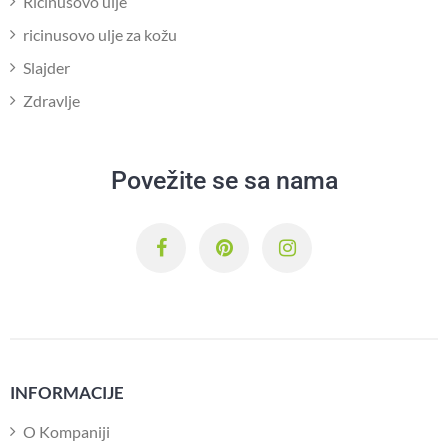
Ricinusovo ulje
ricinusovo ulje za kožu
Slajder
Zdravlje
Povežite se sa nama
INFORMACIJE
O Kompaniji