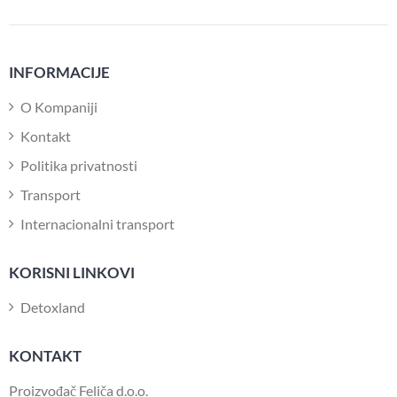
INFORMACIJE
O Kompaniji
Kontakt
Politika privatnosti
Transport
Internacionalni transport
KORISNI LINKOVI
Detoxland
KONTAKT
Proizvođač Feliča d.o.o.