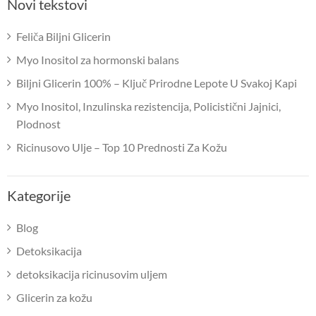
Novi tekstovi
Feliča Biljni Glicerin
Myo Inositol za hormonski balans
Biljni Glicerin 100% – Ključ Prirodne Lepote U Svakoj Kapi
Myo Inositol, Inzulinska rezistencija, Policistični Jajnici,
Plodnost
Ricinusovo Ulje – Top 10 Prednosti Za Kožu
Kategorije
Blog
Detoksikacija
detoksikacija ricinusovim uljem
Glicerin za kožu