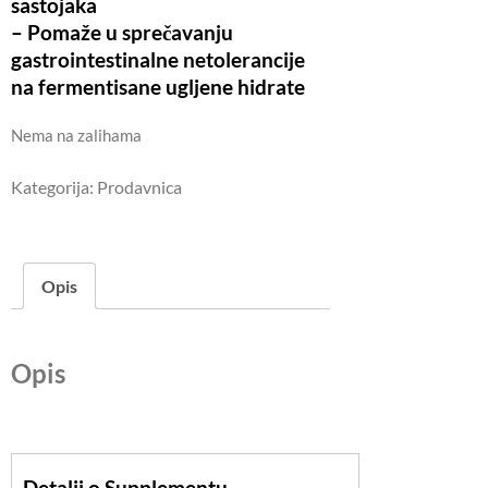
sastojaka
– Pomaže u sprečavanju
gastrointestinalne netolerancije
na fermentisane ugljene hidrate
Nema na zalihama
Kategorija:
Prodavnica
Opis
Opis
Detalji o Supplementu