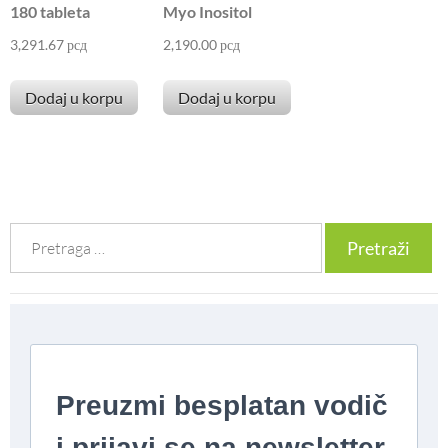
180 tableta
Myo Inositol
3,291.67
рсд
2,190.00
рсд
Dodaj u korpu
Dodaj u korpu
Претрага
за: