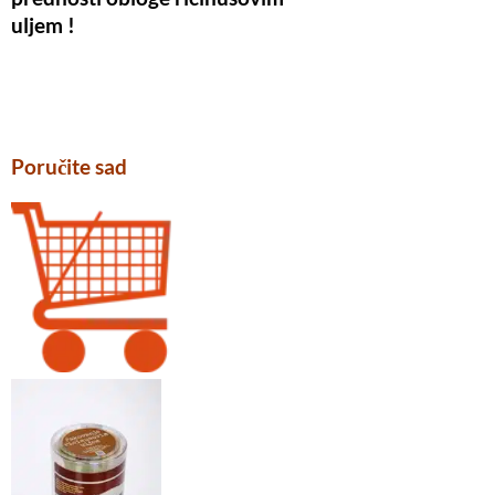
uljem !
Poručite sad