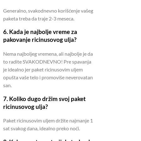
Generalno, svakodnevno korišćenje vašeg
paketa treba da traje 2-3 meseca.
6. Kada je najbolje vreme za
pakovanje ricinusovog ulja?
Nema najboljeg vremena, ali najbolje je da
to radite SVAKODNEVNO!
Pre spavanja
je idealno jer paket ricinusovim uljem
opušta vaše telo i promoviše neverovatan
san.
7. Koliko dugo držim svoj paket
ricinusovog ulja?
Paket ricinusovim uljem držite najmanje 1
sat svakog dana, idealno preko noći.