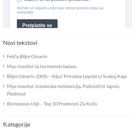
Novi tekstovi
Feliča Biljni Glicerin
Myo Inositol za hormonski balans
Biljni Glicerin 100% – Ključ Prirodne Lepote U Svakoj Kapi
Myo Inositol, Inzulinska rezistencija, Policistični Jajnici,
Plodnost
Ricinusovo Ulje – Top 10 Prednosti Za Kožu
Kategorije