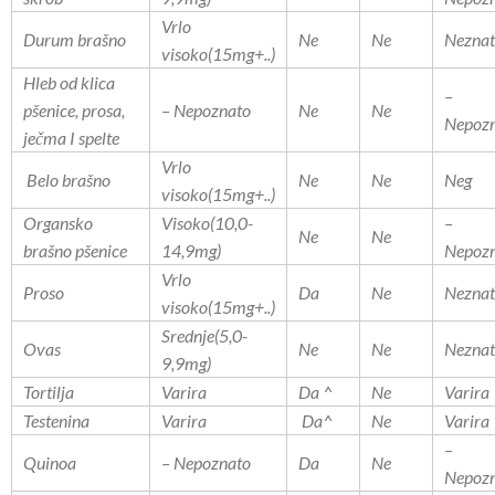
Vrlo
Durum brašno
Ne
Ne
Nezna
visoko(15mg+..)
Hleb od klica
–
pšenice, prosa,
– Nepoznato
Ne
Ne
Nepoz
ječma I spelte
Vrlo
Belo brašno
Ne
Ne
Neg
visoko(15mg+..)
Organsko
Visoko(10,0-
–
Ne
Ne
brašno pšenice
14,9mg)
Nepoz
Vrlo
Proso
Da
Ne
Nezna
visoko(15mg+..)
Srednje(5,0-
Ovas
Ne
Ne
Nezna
9,9mg)
Tortilja
Varira
Da ^
Ne
Varira
Testenina
Varira
Da^
Ne
Varira
–
Quinoa
– Nepoznato
Da
Ne
Nepoz