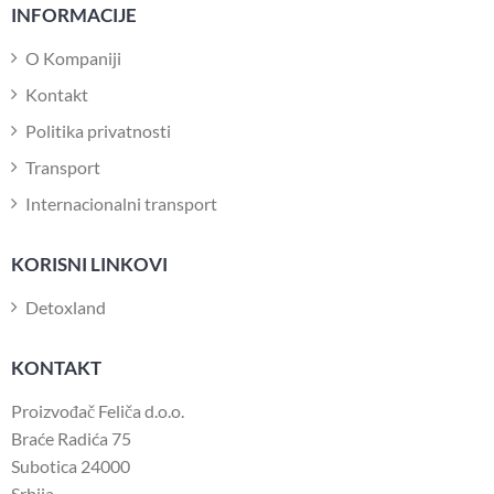
INFORMACIJE
O Kompaniji
Kontakt
Politika privatnosti
Transport
Internacionalni transport
KORISNI LINKOVI
Detoxland
KONTAKT
Proizvođač Feliča d.o.o.
Braće Radića 75
Subotica 24000
Srbija