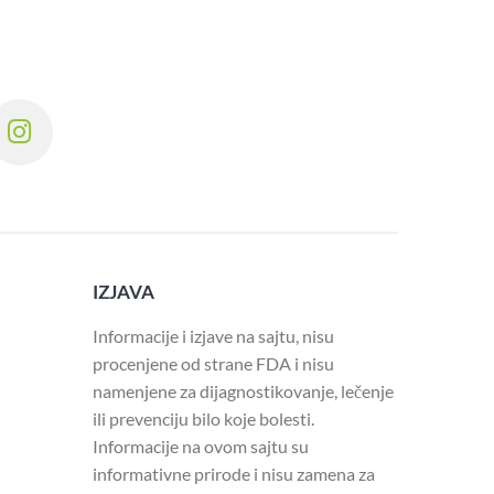
IZJAVA
Informacije i izjave na sajtu, nisu
procenjene od strane FDA i nisu
namenjene za dijagnostikovanje, lečenje
ili prevenciju bilo koje bolesti.
Informacije na ovom sajtu su
informativne prirode i nisu zamena za