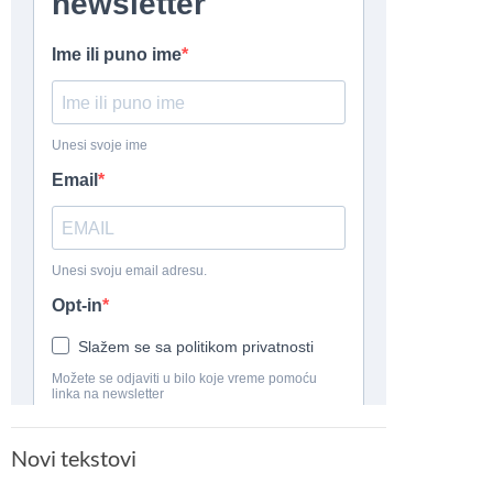
Novi tekstovi