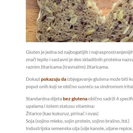
Gluten je jedna od najbogatijih i najrasprostranjen
znači lepilo i sastavni je deo skladišnih proteina nazv
raznim žitaricama (travnatim) žitaricama.
Dokazi
pokazuju da
izbjegavanje glutena može biti k
poput onih koji se obično susreću sa sindromom irita
Standardna dijeta
bez glutena
obično sadrži 4 specifi
upalama i lošem statusu vitamina:
Žitarice (kao kukuruz, pirinač i ovas)
Soja (sojino mleko, sojin protein, sojino brašno, itd.)
Industrijska semenska ulja (ulje kanole, uljane repice,