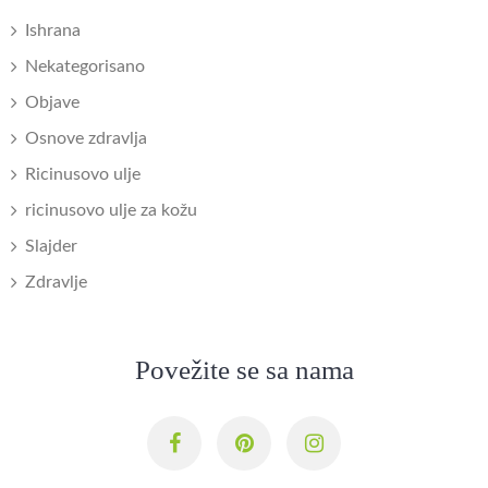
Ishrana
Nekategorisano
Objave
Osnove zdravlja
Ricinusovo ulje
ricinusovo ulje za kožu
Slajder
Zdravlje
Povežite se sa nama