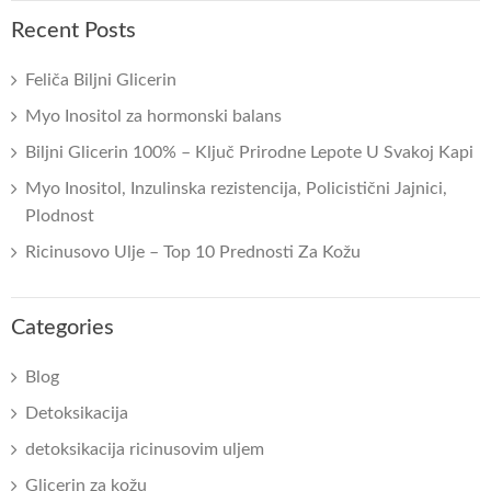
Recent Posts
Feliča Biljni Glicerin
Myo Inositol za hormonski balans
Biljni Glicerin 100% – Ključ Prirodne Lepote U Svakoj Kapi
Myo Inositol, Inzulinska rezistencija, Policistični Jajnici,
Plodnost
Ricinusovo Ulje – Top 10 Prednosti Za Kožu
Categories
Blog
Detoksikacija
detoksikacija ricinusovim uljem
Glicerin za kožu