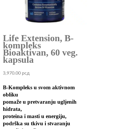
Life Extension, B-
kompleks
Bioaktivan, 60 veg.
kapsula
3,970.00
рсд
B-Kompleks u svom aktivnom
obliku
pomaže u pretvaranju ugljenih
hidrata,
proteina i masti u energiju,
podrška su tkivu i stvaranju